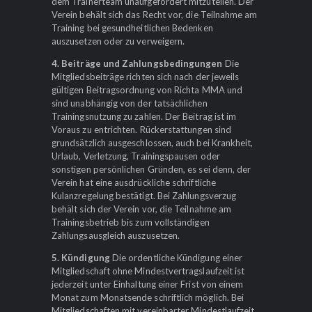
dem Trainerteam unaufgefordert mitzuteilen. Der
Verein behält sich das Recht vor, die Teilnahme am
Training bei gesundheitlichen Bedenken
auszusetzen oder zu verweigern.
4. Beiträge und Zahlungsbedingungen
Die
Mitgliedsbeiträge richten sich nach der jeweils
gültigen Beitragsordnung von Richta MMA und
sind unabhängig von der tatsächlichen
Trainingsnutzung zu zahlen. Der Beitrag ist im
Voraus zu entrichten. Rückerstattungen sind
grundsätzlich ausgeschlossen, auch bei Krankheit,
Urlaub, Verletzung, Trainingspausen oder
sonstigen persönlichen Gründen, es sei denn, der
Verein hat eine ausdrückliche schriftliche
Kulanzregelung bestätigt. Bei Zahlungsverzug
behält sich der Verein vor, die Teilnahme am
Trainingsbetrieb bis zum vollständigen
Zahlungsausgleich auszusetzen.
5. Kündigung
Die ordentliche Kündigung einer
Mitgliedschaft ohne Mindestvertragslaufzeit ist
jederzeit unter Einhaltung einer Frist von einem
Monat zum Monatsende schriftlich möglich. Bei
Mitgliedschaften mit vereinbarter Mindestlaufzeit