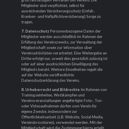
Mitglieder sind verpflichtet, selbst für
ausreichenden Versicherungsschutz (Unfall-,
Kranken- und Haftpflichtversicherung) Sorge zu
tragen.
7. Datenschutz
Personenbezogene Daten der
Mitglieder werden ausschließlich im Rahmen der
Erfüllung des Vereinszwecks, zur Verwaltung der
Mitgliedschaft sowie zur Information über
Vereinsaktivitäten verarbeitet. Eine Weitergabe an
Dritte erfolgt nur, soweit dies gesetzlich zulässig ist
oder auf einer ausdrücklichen Einwilligung des
Mitglieds beruht. Weitere Einzelheiten regelt die
auf der Website veröffentlichte
Datenschutzerklärung des Vereins.
8. Urheberrecht und Bildrechte
Im Rahmen von
Trainingseinheiten, Wettkämpfen und
Vereinsveranstaltungen angefertigte Foto-, Ton-
oder Videoaufnahmen dürfen vom Verein für
eigene Zwecke, insbesondere zur
Öffentlichkeitsarbeit (z.B. Website, Social Media,
Vereinsbroschüren), verwendet werden. Mit der
Mitgliedschaft wird die Zustimmung hierzu erteilt,