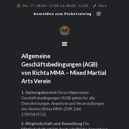
Mo - Fr: 08:00 - 17:00
Sa: 08:00 - 12:00
Büro
Anmelden zum Probetraining
HOME
TRAININGSPLAN
TRAININGSORTE
Allgemeine
ÜBER UNS
Geschäftsbedingungen (AGB)
MITGLIEDSCHAFT
von Richta MMA – Mixed Martial
ANMELDUNG
Arts Verein
1. Geltungsbereich
Diese Allgemeinen
Geschäftsbedingungen (AGB) gelten für alle
Dienstleistungen, Angebote und Veranstaltungen
des Vereins Richta MMA (ZVR-Zahl:
1789581952).
2. Mitgliedschaft und Anmeldung
Die
Mitgliedschaft erfolgt durch schriftliche Anmeldung