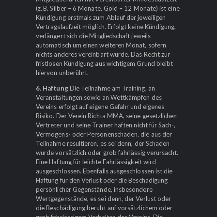
(z. B. Silber – 6 Monate, Gold – 12 Monate) ist eine
Kündigung erstmals zum Ablauf der jeweiligen
Vertragslaufzeit möglich. Erfolgt keine Kündigung,
verlängert sich die Mitgliedschaft jeweils
automatisch um einen weiteren Monat, sofern
nichts anderes vereinbart wurde. Das Recht zur
fristlosen Kündigung aus wichtigem Grund bleibt
hiervon unberührt.
6. Haftung
Die Teilnahme am Training, an
Veranstaltungen sowie an Wettkämpfen des
Vereins erfolgt auf eigene Gefahr und eigenes
Risiko. Der Verein Richta MMA, seine gesetzlichen
Vertreter und seine Trainer haften nicht für Sach-,
Vermögens- oder Personenschäden, die aus der
Teilnahme resultieren, es sei denn, der Schaden
wurde vorsätzlich oder grob fahrlässig verursacht.
Eine Haftung für leichte Fahrlässigkeit wird
ausgeschlossen. Ebenfalls ausgeschlossen ist die
Haftung für den Verlust oder die Beschädigung
persönlicher Gegenstände, insbesondere
Wertgegenstände, es sei denn, der Verlust oder
die Beschädigung beruht auf vorsätzlichem oder
grob fahrlässigem Verhalten des Vereins. Die