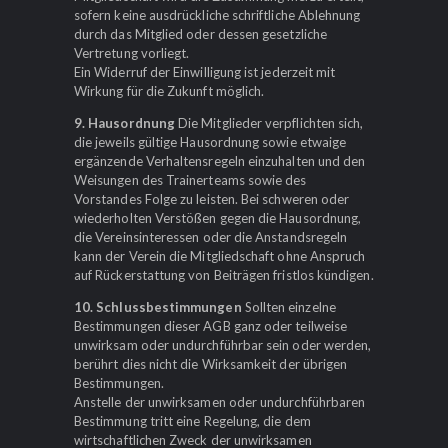
sofern keine ausdrückliche schriftliche Ablehnung
durch das Mitglied oder dessen gesetzliche
Vertretung vorliegt.
Ein Widerruf der Einwilligung ist jederzeit mit
Wirkung für die Zukunft möglich.
9. Hausordnung
Die Mitglieder verpflichten sich,
die jeweils gültige Hausordnung sowie etwaige
ergänzende Verhaltensregeln einzuhalten und den
Weisungen des Trainerteams sowie des
Vorstandes Folge zu leisten. Bei schweren oder
wiederholten Verstößen gegen die Hausordnung,
die Vereinsinteressen oder die Anstandsregeln
kann der Verein die Mitgliedschaft ohne Anspruch
auf Rückerstattung von Beiträgen fristlos kündigen.
10. Schlussbestimmungen
Sollten einzelne
Bestimmungen dieser AGB ganz oder teilweise
unwirksam oder undurchführbar sein oder werden,
berührt dies nicht die Wirksamkeit der übrigen
Bestimmungen.
Anstelle der unwirksamen oder undurchführbaren
Bestimmung tritt eine Regelung, die dem
wirtschaftlichen Zweck der unwirksamen