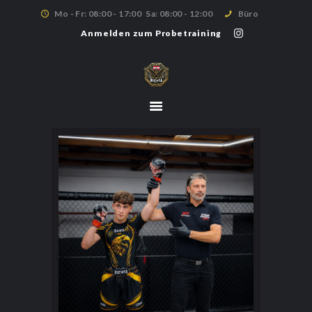
Mo - Fr: 08:00 - 17:00
Sa: 08:00 - 12:00
Büro
Anmelden zum Probetraining
HOME
TRAININGSPLAN
TRAININGSORTE
ÜBER UNS
MITGLIEDSCHAFT
ANMELDUNG