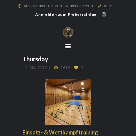
Mo - Fr: 08:00 - 17:00
Sa: 08:00 - 12:00
Büro
Anmelden zum Probetraining
HOME
TRAININGSPLAN
TRAININGSORTE
Thursday
ÜBER UNS
12. Mai 2017
1616
0
MITGLIEDSCHAFT
ANMELDUNG
Einsatz- & Wettkampftraining